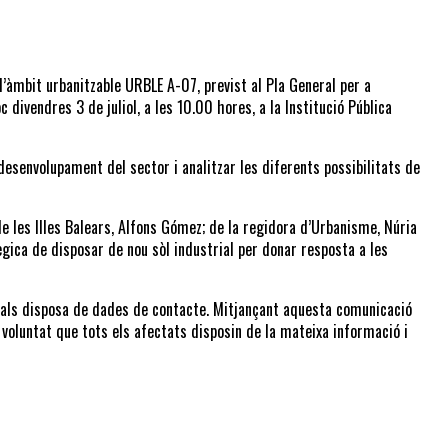
’àmbit urbanitzable URBLE A-07, previst al Pla General per a 
 divendres 3 de juliol, a les 10.00 hores, a la Institució Pública 
desenvolupament del sector i analitzar les diferents possibilitats de 
e les Illes Balears, Alfons Gómez; de la regidora d’Urbanisme, Núria 
ègica de disposar de nou sòl industrial per donar resposta a les 
quals disposa de dades de contacte. Mitjançant aquesta comunicació 
 voluntat que tots els afectats disposin de la mateixa informació i 