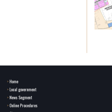
Home
Footer
Local government
menu
News Segment
Online Procedures
1