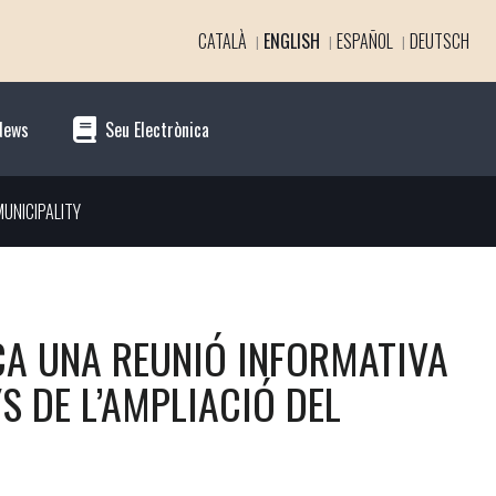
CATALÀ
ENGLISH
ESPAÑOL
DEUTSCH
News
Seu Electrònica
UNICIPALITY
A UNA REUNIÓ INFORMATIVA
S DE L’AMPLIACIÓ DEL