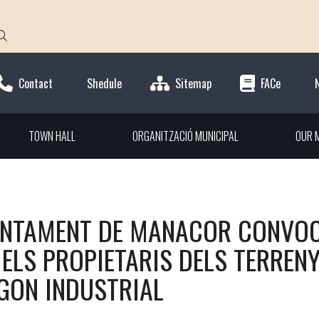
Contact
Shedule
Sitemap
FACe
TOWN HALL
ORGANITZACIÓ MUNICIPAL
OUR M
UNTAMENT DE MANACOR CONVOC
ELS PROPIETARIS DELS TERRENY
GON INDUSTRIAL