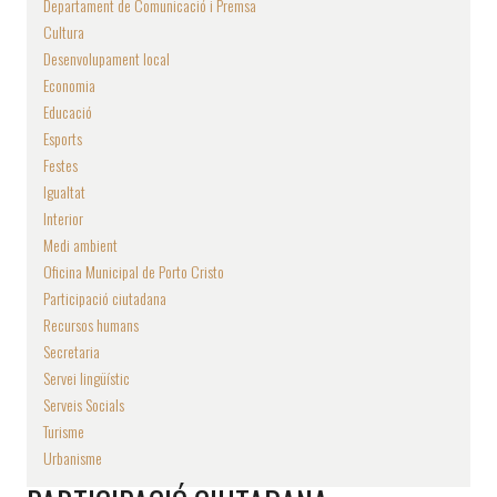
Departament de Comunicació i Premsa
Cultura
Desenvolupament local
Economia
Educació
Esports
Festes
Igualtat
Interior
Medi ambient
Oficina Municipal de Porto Cristo
Participació ciutadana
Recursos humans
Secretaria
Servei lingüístic
Serveis Socials
Turisme
Urbanisme