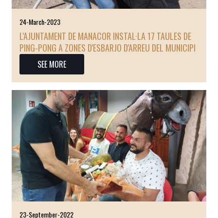
24-March-2023
L'AJUNTAMENT DE MANACOR INSTAL·LA 17 TAULES DE
PING-PONG A ZONES D'ESBARJO D'ARREU DEL MUNICIPI
SEE MORE
23-September-2022