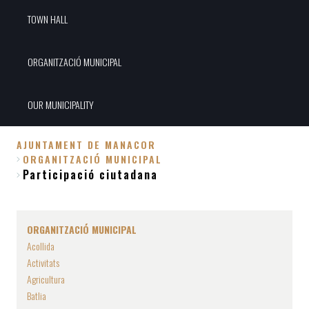
TOWN HALL
ORGANITZACIÓ MUNICIPAL
OUR MUNICIPALITY
AJUNTAMENT DE MANACOR
ORGANITZACIÓ MUNICIPAL
Breadcrumb
Participació ciutadana
ORGANITZACIÓ MUNICIPAL
Acollida
Activitats
Agricultura
Batlia