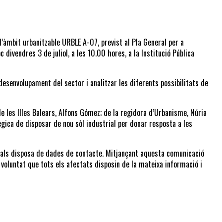
’àmbit urbanitzable URBLE A-07, previst al Pla General per a 
 divendres 3 de juliol, a les 10.00 hores, a la Institució Pública 
desenvolupament del sector i analitzar les diferents possibilitats de 
e les Illes Balears, Alfons Gómez; de la regidora d’Urbanisme, Núria 
ègica de disposar de nou sòl industrial per donar resposta a les 
quals disposa de dades de contacte. Mitjançant aquesta comunicació 
 voluntat que tots els afectats disposin de la mateixa informació i 