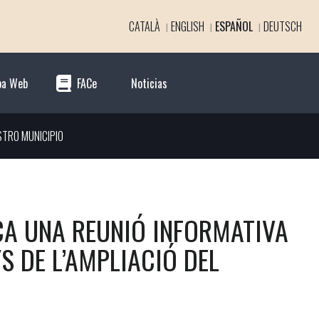
CATALÀ
ENGLISH
ESPAÑOL
DEUTSCH
pa Web
FACe
Noticias
STRO MUNICIPIO
A UNA REUNIÓ INFORMATIVA
S DE L’AMPLIACIÓ DEL