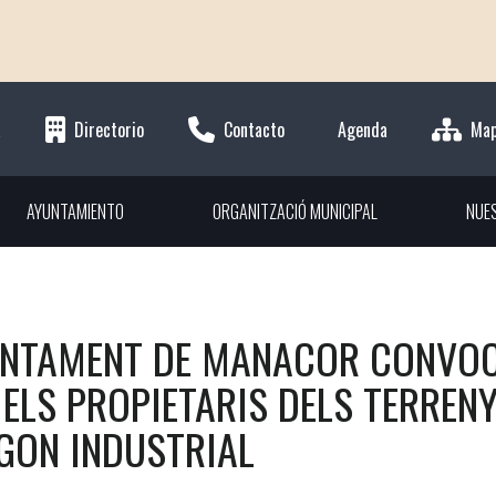
a
Directorio
Contacto
Agenda
Ma
AYUNTAMIENTO
ORGANITZACIÓ MUNICIPAL
NUE
UNTAMENT DE MANACOR CONVOC
ELS PROPIETARIS DELS TERRENY
GON INDUSTRIAL