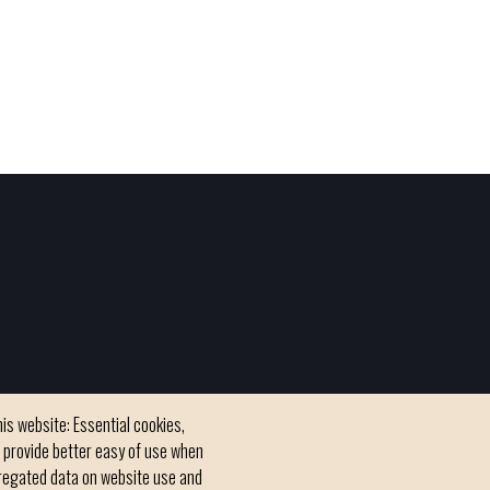
is website: Essential cookies,
h provide better easy of use when
regated data on website use and