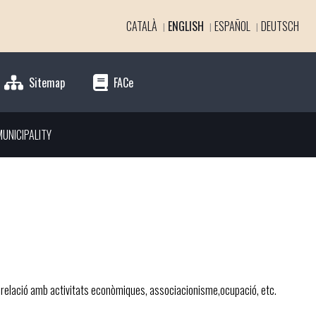
CATALÀ
ENGLISH
ESPAÑOL
DEUTSCH
Sitemap
FACe
UNICIPALITY
 relació amb activitats econòmiques, associacionisme,ocupació, etc.