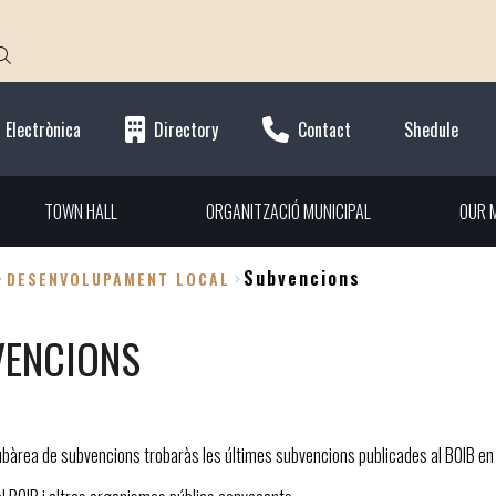
 Electrònica
Directory
Contact
Shedule
TOWN HALL
ORGANITZACIÓ MUNICIPAL
OUR M
Subvencions
DESENVOLUPAMENT LOCAL
VENCIONS
subàrea de subvencions trobaràs les últimes subvencions publicades al BOIB en