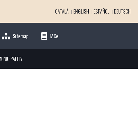
CATALÀ
ENGLISH
ESPAÑOL
DEUTSCH
Sitemap
FACe
UNICIPALITY