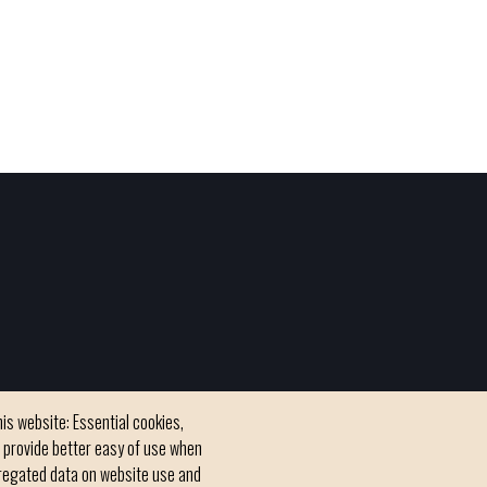
is website: Essential cookies,
h provide better easy of use when
regated data on website use and