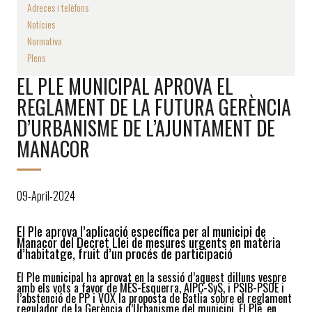
Adreces i telèfons
Notícies
Normativa
Plens
EL PLE MUNICIPAL APROVA EL
REGLAMENT DE LA FUTURA GERÈNCIA
D’URBANISME DE L’AJUNTAMENT DE
MANACOR
09-April-2024
El Ple aprova l’aplicació específica per al municipi de
Manacor del Decret Llei de mesures urgents en matèria
d’habitatge, fruit d’un procés de participació
El Ple municipal ha aprovat en la sessió d’aquest dilluns vespre
amb els vots a favor de MÉS-Esquerra, AIPC-SyS, i PSIB-PSOE i
l’abstenció de PP i VOX la proposta de Batlia sobre el reglament
regulador de la Gerència d’Urbanisme del municipi. El Ple, en