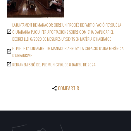
L’AJUNTAMENT DE MANACOR OBRE UN PROCÉS DE PARTICIPACIÓ PERQUÈ LA
CIUTADANIA PUGUI FER APORTACIONS SOBRE COM S'HA D’APLICAR EL
DECRET LLEI 6/2023 DE MESURES URGENTS EN MATÈRIA D’HABITATGE
EL PLE DE L’AJUNTAMENT DE MANACOR APROVA LA CREACIÓ D’UNA GERÈNCIA
D’URBANISME
RETRANSMISSIÓ DEL PLE MUNICIPAL DE 8 D'ABRIL DE 2024
COMPARTIR