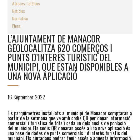
Adreces i telèfons
Notícies
Normativa
Plens
L’AJUNTAMENT DE MANACOR
GEOLOCALITZA 620 COMERÇOS I
PUNTS D’INTERÈS TURÍSTIC DEL
MUNICIPI, QUE ESTAN DISPONIBLES A
UNA NOVA APLICACIÓ
16-September-2022
Els parquímetres instal·lats al municipi de Manacor comptaran a
partir de la setmana que ve amb codis QR per donar informació
comercial i turística de tots i cada un dels nuclis de població
del municipi. Els codis QR donaran accés a una nova aplicació és
una base de dades de punts comercials i d’interès turístic del
municipi. Els ciutadans podran tenir accés a aquesta informació,