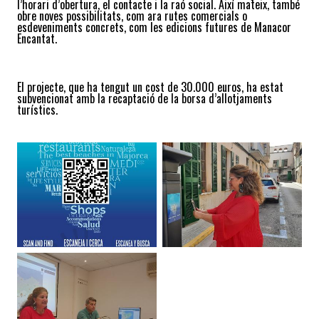
l’horari d’obertura, el contacte i la raó social. Així mateix, també
obre noves possibilitats, com ara rutes comercials o
esdeveniments concrets, com les edicions futures de Manacor
Encantat.
El projecte, que ha tengut un cost de 30.000 euros, ha estat
subvencionat amb la recaptació de la borsa d’allotjaments
turístics.