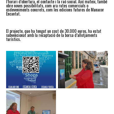
l’horari d’obertura, el contacte i la raó social. Així mateix, també
obre noves possibilitats, com ara rutes comercials o
esdeveniments concrets, com les edicions futures de Manacor
Encantat.
El projecte, que ha tengut un cost de 30.000 euros, ha estat
subvencionat amb la recaptació de la borsa d’allotjaments
turístics.