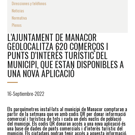
Direcciones y teléfonos
Noticias
Normativa
Plenos
L’AJUNTAMENT DE MANACOR
GEOLOCALITZA 620 COMERÇOS I
PUNTS D’INTERÈS TURÍSTIC DEL
MUNICIPI, QUE ESTAN DISPONIBLES A
UNA NOVA APLICACIÓ
16-Septiembre-2022
Els parquímetres instal·lats al municipi de Manacor comptaran a
partir de la setmana que ve amb codis QR per donar informació
comercial i turística de tots i cada un dels nuclis de població
del municipi. Els codis QR donaran accés a una nova aplicació és
una base de dades de punts comercials i d’interès turístic del
municipi. Els ciutadans podran tenir accés a aquesta informació,