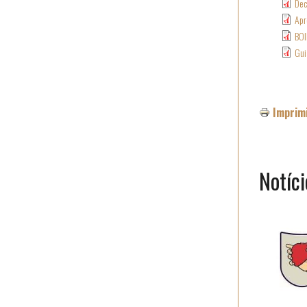
Dec
Apr
BOI
Gui
Imprim
Notíci