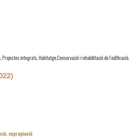
, Projectes integrats, Habitatge,Conservació i rehabilitació de l’edificació.
022)
ció, expropiació