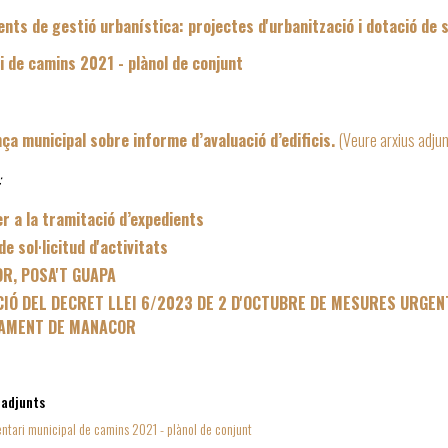
nts de gestió urbanística: projectes d'urbanització i dotació de 
i de camins 2021 - plànol de conjunt
ça municipal sobre informe d’avaluació d’edificis.
(Veure arxius adjun
:
er a la tramitació d’expedients
e sol·licitud d'activitats
R, POSA'T GUAPA
CIÓ DEL DECRET LLEI 6/2023 DE 2 D'OCTUBRE DE MESURES URGEN
TAMENT DE MANACOR
 adjunts
entari municipal de camins 2021 - plànol de conjunt