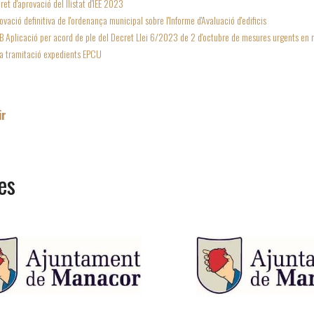
ret d'aprovació del llistat d'IEE 2023
ovació definitiva de l'ordenança municipal sobre l'Informe d'Avaluació d'edificis
B Aplicació per acord de ple del Decret Llei 6/2023 de 2 d'octubre de mesures urgents en 
a tramitació expedients EPCU
ir
es