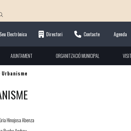
Seu Electrònica
Directori
Contacte
Agenda
AJUNTAMENT
ORGANITZACIÓ MUNICIPAL
VISI
Urbanisme
ANISME
úria Hinojosa Abenza