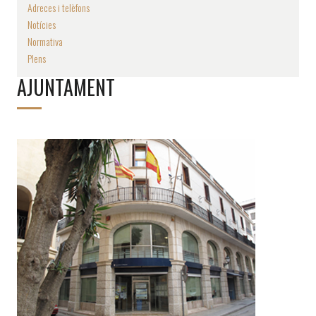
Adreces i telèfons
Notícies
Normativa
Plens
AJUNTAMENT