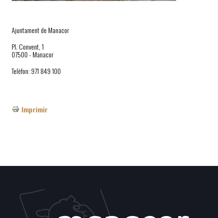
Ajuntament de Manacor
Pl. Convent, 1
07500 - Manacor
Telèfon: 971 849 100
Imprimir