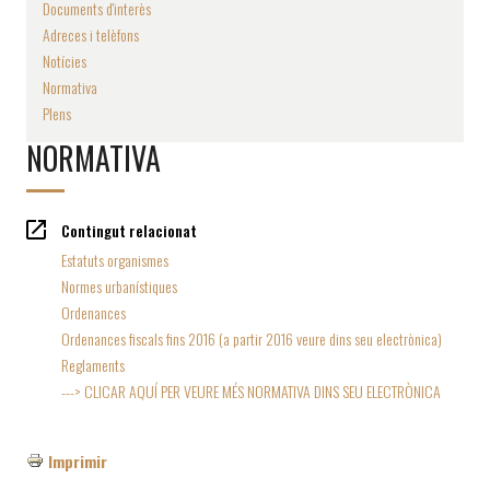
Documents d'interès
Adreces i telèfons
Notícies
Normativa
Plens
NORMATIVA
Contingut relacionat
Estatuts organismes
Normes urbanístiques
Ordenances
Ordenances fiscals fins 2016 (a partir 2016 veure dins seu electrònica)
Reglaments
---> CLICAR AQUÍ PER VEURE MÉS NORMATIVA DINS SEU ELECTRÒNICA
Imprimir