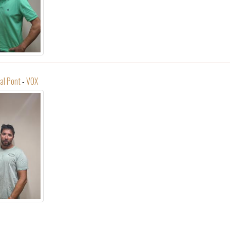
al Pont
-
VOX