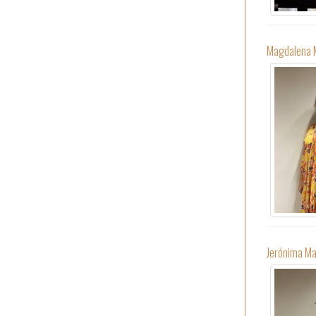
Magdalena M
Jerónima Mar