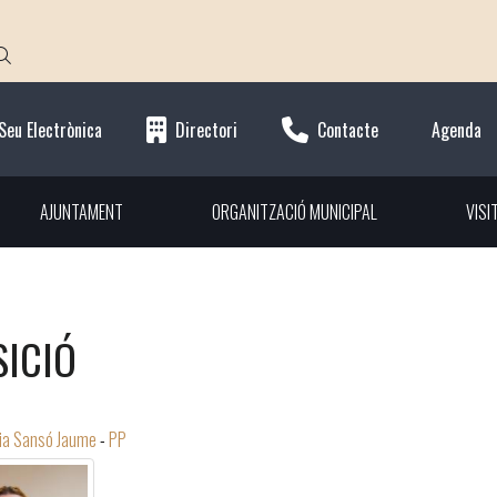
Seu Electrònica
Directori
Contacte
Agenda
AJUNTAMENT
ORGANITZACIÓ MUNICIPAL
VISI
ICIÓ
ia Sansó Jaume
-
PP