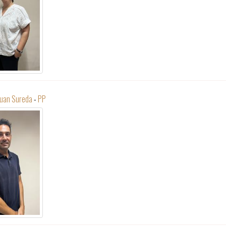
Juan Sureda
-
PP