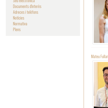
Seu electrònica
Documents d'interès
Adreces i telèfons
Notícies
Normativa
Plens
Mateu Fulla