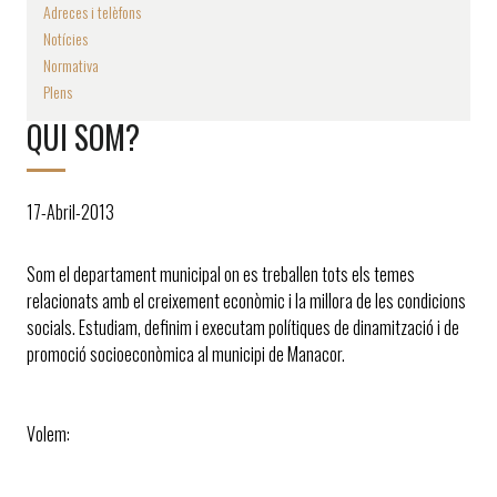
Adreces i telèfons
Notícies
Normativa
Plens
QUI SOM?
17-Abril-2013
Som el departament municipal on es treballen tots els temes
relacionats amb el creixement econòmic i la millora de les condicions
socials. Estudiam, definim i executam polítiques de dinamització i de
promoció socioeconòmica al municipi de Manacor.
Volem: