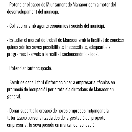
- Potenciar el paper de l'Ajuntament de Manacor com a motor del
desenvolupament del municipi.
- Col·laborar amb agents econòmics i socials del municipi.
- Estudiar el mercat de treball de Manacor amb la finalitat de conèixer
quines són les seves possibilitats i necessitats, adequant els
programes i serveis a la realitat socioeconòmica local.
- Potenciar l'autoocupació.
- Servir de canal i font d'informació per a empresaris, tècnics en
promoció de l'ocupació i per a tots els ciutadans de Manacor en
general.
- Donar suport a la creació de noves empreses mitjançant la
tutorització personalitzada des de la gestació del projecte
empresarial, la seva posada en marxa i consolidació.