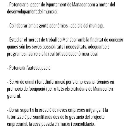
- Potenciar el paper de l'Ajuntament de Manacor com a motor del
desenvolupament del municipi.
- Col·laborar amb agents econòmics i socials del municipi.
- Estudiar el mercat de treball de Manacor amb la finalitat de conèixer
quines són les seves possibilitats i necessitats, adequant els
programes i serveis a la realitat socioeconòmica local.
- Potenciar l'autoocupació.
- Servir de canal i font d'informació per a empresaris, tècnics en
promoció de l'ocupació i per a tots els ciutadans de Manacor en
general.
- Donar suport a la creació de noves empreses mitjançant la
tutorització personalitzada des de la gestació del projecte
empresarial, la seva posada en marxa i consolidació.