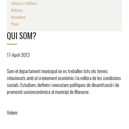
Adreces i telèfons
Notícies
Normativa
Plens
QUI SOM?
17-April-2013
Som el departament municipal on es treballen tots els temes
relacionats amb el creixement econòmic i la millora de les condicions
socials. Estudiam, definim i executam polítiques de dinamització i de
promoció socioeconòmica al municipi de Manacor.
Volem: