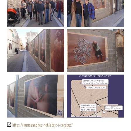
https://nuriasanchez.net/abric-i-coratge/