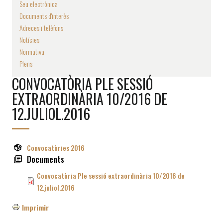
Seu electrònica
Documents d'interès
Adreces i telèfons
Notícies
Normativa
Plens
CONVOCATÒRIA PLE SESSIÓ
EXTRAORDINÀRIA 10/2016 DE
12.JULIOL.2016
Convocatòries 2016
Documents
Convocatòria Ple sessió extraordinària 10/2016 de
12.juliol.2016
Imprimir