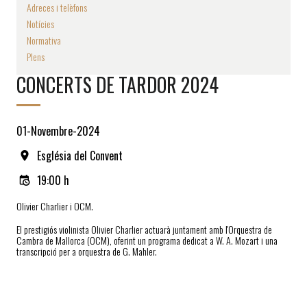
Adreces i telèfons
Notícies
Normativa
Plens
CONCERTS DE TARDOR 2024
01-Novembre-2024
Església del Convent
19:00 h
Olivier Charlier i OCM.
El prestigiós violinista Olivier Charlier actuarà juntament amb l'Orquestra de
Cambra de Mallorca (OCM), oferint un programa dedicat a W. A. Mozart i una
transcripció per a orquestra de G. Mahler.