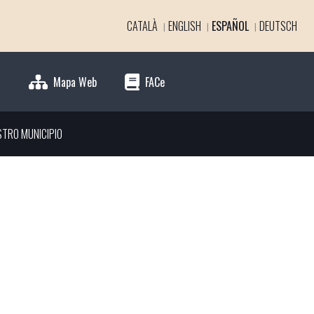
CATALÀ
ENGLISH
ESPAÑOL
DEUTSCH
a
Mapa Web
FACe
STRO MUNICIPIO