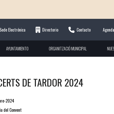
Sede Electrónica
Directorio
Contacto
Agend
AYUNTAMIENTO
ORGANITZACIÓ MUNICIPAL
NUE
ERTS DE TARDOR 2024
bre-2024
ia del Convent