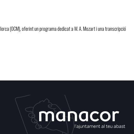
llorca (OCM), oferint un programa dedicat a W. A. Mozart i una transcripció