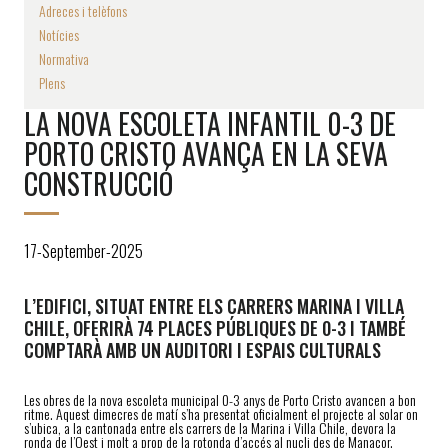
Adreces i telèfons
Notícies
Normativa
Plens
LA NOVA ESCOLETA INFANTIL 0-3 DE
PORTO CRISTO AVANÇA EN LA SEVA
CONSTRUCCIÓ
17-September-2025
L’EDIFICI, SITUAT ENTRE ELS CARRERS MARINA I VILLA
CHILE, OFERIRÀ 74 PLACES PÚBLIQUES DE 0-3 I TAMBÉ
COMPTARÀ AMB UN AUDITORI I ESPAIS CULTURALS
Les obres de la nova escoleta municipal 0-3 anys de Porto Cristo avancen a bon
ritme. Aquest dimecres de matí s’ha presentat oficialment el projecte al solar on
s’ubica, a la cantonada entre els carrers de la Marina i Villa Chile, devora la
ronda de l’Oest i molt a prop de la rotonda d’accés al nucli des de Manacor.