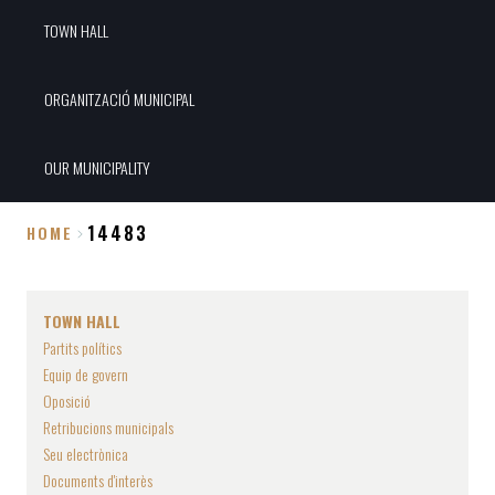
TOWN HALL
ORGANITZACIÓ MUNICIPAL
OUR MUNICIPALITY
14483
HOME
Breadcrumb
TOWN HALL
Partits polítics
Equip de govern
Oposició
Retribucions municipals
Seu electrònica
Documents d'interès