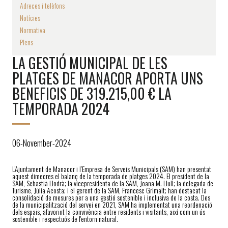
Adreces i telèfons
Notícies
Normativa
Plens
LA GESTIÓ MUNICIPAL DE LES
PLATGES DE MANACOR APORTA UNS
BENEFICIS DE 319.215,00 € LA
TEMPORADA 2024
06-November-2024
L’Ajuntament de Manacor i l’Empresa de Serveis Municipals (SAM) han presentat
aquest dimecres el balanç de la temporada de platges 2024. El president de la
SAM, Sebastià Llodrà; la vicepresidenta de la SAM, Joana M. Llull; la delegada de
Turisme, Júlia Acosta; i el gerent de la SAM, Francesc Grimalt; han destacat la
consolidació de mesures per a una gestió sostenible i inclusiva de la costa. Des
de la municipalització del servei en 2021, SAM ha implementat una reordenació
dels espais, afavorint la convivència entre residents i visitants, així com un ús
sostenible i respectuós de l'entorn natural.