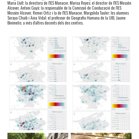
Maria Llull; la directora de l'IES Manacor, Marisa Reyes; el director de l'IES Mossèn
Alcover, Antoni Gayà; la responsable de la Comissió de Coeducació de l'IES
Mossèn Alcover, Remei Ortiz i la de l'IES Manacor, Margalida Tauler; les alumnes
Soraya Chaib i Aina Vidal; el professor de Geografia Humana de la UIB, Jaume
Binimelis; a més d'altres docents dels dos centres.