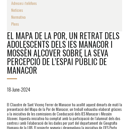
Adreces i telèfons
Notícies
Normativa
Plens
EL MAPA DE LA POR, UN RETRAT DELS
ADOLESCENTS DELS IES MANACOR I
MOSSÈN ALCOVER SOBRE LA SEVA
PERCEPCIÓ DE L’ESPAI PÚBLIC DE
MANACOR
18-June-2024
El Claustre de Sant Vicenç Ferrer de Manacor ha acollit aquest dimarts de matí la
presentació del Mapa de la Por de Manacor, un treball exhaustiu elaborat gràcies
a la iniciativa de les comissions de Coeducació dels IES Manacor i Mossèn
Alcover. Aquesta iniciativa ha comptat amb la participació de l’alumnat dels dos
centres i amb l’elaboració de les dades per part del departament de Geografia
Humana de la UIB. El projecte segueix i desenvolupa la iniciativa de l’IES Porto