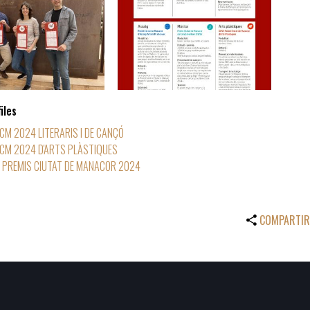
iles
CM 2024 LITERARIS I DE CANÇÓ
CM 2024 D'ARTS PLÀSTIQUES
 PREMIS CIUTAT DE MANACOR 2024
COMPARTIR