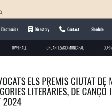
 Electrònica
Directory
Contact
Shedule
TOWN HALL
ORGANITZACIÓ MUNICIPAL
OUR M
OCATS ELS PREMIS CIUTAT DE 
GORIES LITERÀRIES, DE CANÇÓ I
Y 2024