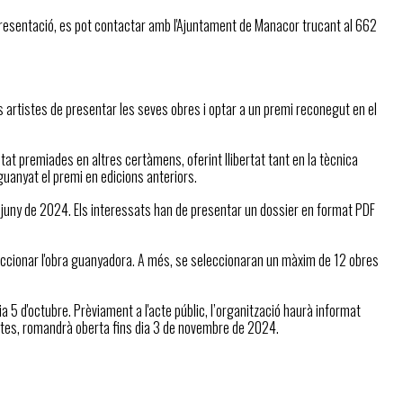
 presentació, es pot contactar amb l'Ajuntament de Manacor trucant al 662
 artistes de presentar les seves obres i optar a un premi reconegut en el
tat premiades en altres certàmens, oferint llibertat tant en la tècnica
 guanyat el premi en edicions anteriors.
de juny de 2024. Els interessats han de presentar un dossier en format PDF
leccionar l'obra guanyadora. A més, se seleccionaran un màxim de 12 obres
dia 5 d'octubre. Prèviament a l'acte públic, l’organització haurà informat
listes, romandrà oberta fins dia 3 de novembre de 2024.