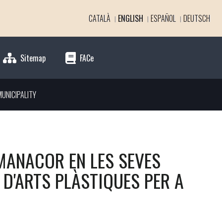
CATALÀ
ENGLISH
ESPAÑOL
DEUTSCH
Sitemap
FACe
UNICIPALITY
MANACOR EN LES SEVES
 D'ARTS PLÀSTIQUES PER A