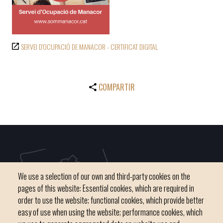
SERVEI D'OCUPACIÓ DE MANACOR - CERTIFICAT DIGITAL
COMPARTIR
We use a selection of our own and third-party cookies on the
pages of this website: Essential cookies, which are required in
order to use the website; functional cookies, which provide better
easy of use when using the website; performance cookies, which