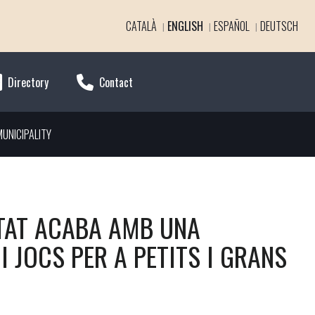
CATALÀ
ENGLISH
ESPAÑOL
DEUTSCH
Directory
Contact
UNICIPALITY
ITAT ACABA AMB UNA
I JOCS PER A PETITS I GRANS