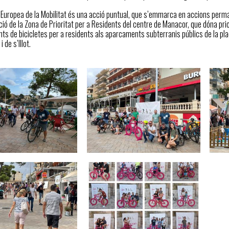
Europea de la Mobilitat és una acció puntual, que s’emmarca en accions per
ó de la Zona de Prioritat per a Residents del centre de Manacor, que dóna priori
s de bicicletes per a residents als aparcaments subterranis públics de la plaça
 de s’Illot.