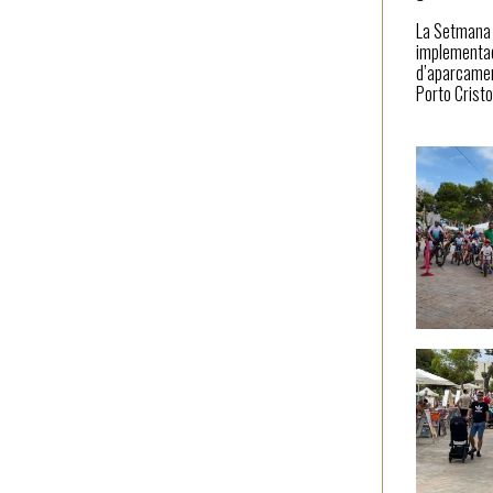
La Setmana 
implementaci
d’aparcament
Porto Cristo i