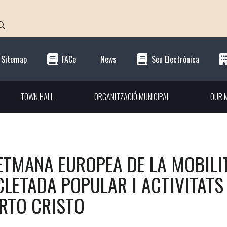
Sitemap
FACe
News
Seu Electrònica
TOWN HALL
ORGANITZACIÓ MUNICIPAL
OUR M
ETMANA EUROPEA DE LA MOBIL
CLETADA POPULAR I ACTIVITATS 
RTO CRISTO