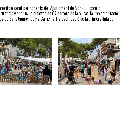
manents o semi-permanents de l’Ajuntament de Manacor com la
tat als vianants i bicicletes de 67 carrers de la ciutat, la implementació
 de Sant Jaume i de Na Camel·la, i la pacificació de la primera línia de