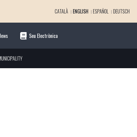
CATALÀ
ENGLISH
ESPAÑOL
DEUTSCH
News
Seu Electrònica
UNICIPALITY