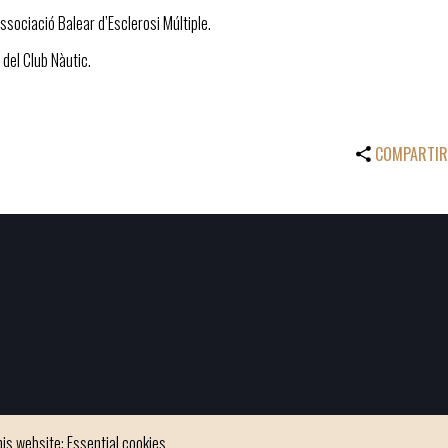
ssociació Balear d’Esclerosi Múltiple.
 del Club Nàutic.
COMPARTIR
is website: Essential cookies,