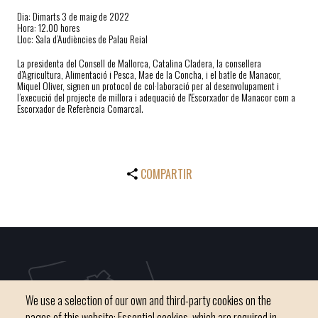
Dia: Dimarts 3 de maig de 2022
Hora: 12.00 hores
Lloc: Sala d’Audiències de Palau Reial
La presidenta del Consell de Mallorca, Catalina Cladera, la consellera
d’Agricultura, Alimentació i Pesca, Mae de la Concha, i el batle de Manacor,
Miquel Oliver, signen un protocol de col·laboració per al desenvolupament i
l’execució del projecte de millora i adequació de l'Escorxador de Manacor com a
Escorxador de Referència Comarcal.
COMPARTIR
We use a selection of our own and third-party cookies on the
pages of this website: Essential cookies, which are required in