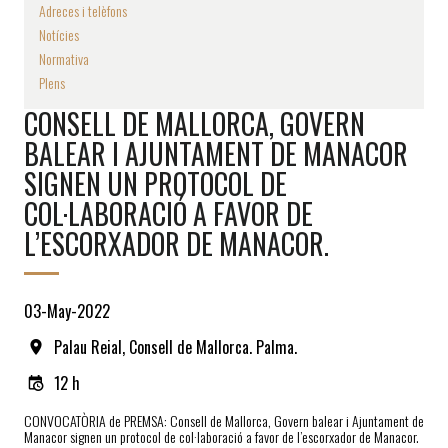
Adreces i telèfons
Notícies
Normativa
Plens
CONSELL DE MALLORCA, GOVERN
BALEAR I AJUNTAMENT DE MANACOR
SIGNEN UN PROTOCOL DE
COL·LABORACIÓ A FAVOR DE
L’ESCORXADOR DE MANACOR.
03-May-2022
Palau Reial, Consell de Mallorca. Palma.
12 h
CONVOCATÒRIA de PREMSA: Consell de Mallorca, Govern balear i Ajuntament de
Manacor signen un protocol de col·laboració a favor de l’escorxador de Manacor.