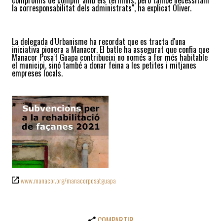
la corresponsabilitat dels administrats", ha explicat Oliver.
La delegada d'Urbanisme ha recordat que es tracta d'una
iniciativa pionera a Manacor. El batle ha assegurat que confia que
Manacor Posa't Guapa contribueixi no només a fer més habitable
el municipi, sinó també a donar feina a les petites i mitjanes
empreses locals.
www.manacor.org/manacorposatguapa
COMPARTIR