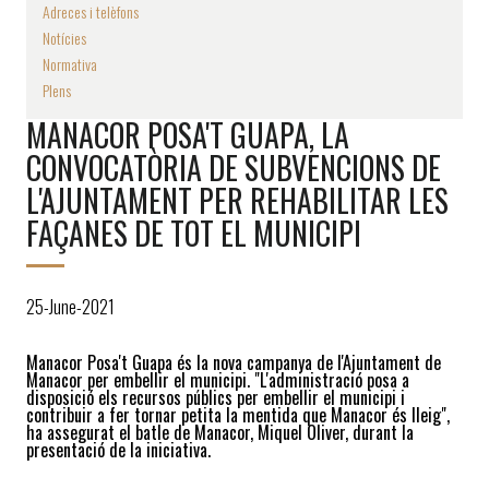
Adreces i telèfons
Notícies
Normativa
Plens
MANACOR POSA'T GUAPA, LA
CONVOCATÒRIA DE SUBVENCIONS DE
L'AJUNTAMENT PER REHABILITAR LES
FAÇANES DE TOT EL MUNICIPI
25-June-2021
Manacor Posa't Guapa és la nova campanya de l'Ajuntament de
Manacor per embellir el municipi. "L'administració posa a
disposició els recursos públics per embellir el municipi i
contribuir a fer tornar petita la mentida que Manacor és lleig",
ha assegurat el batle de Manacor, Miquel Oliver, durant la
presentació de la iniciativa.