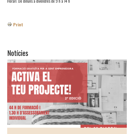
Horari: De dilluns a divendres de 9 h a 14 h
Print
Notícies