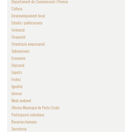
Departament de Comunicació i Premsa
Cultura
Desenvolupament local
Estudis i publicacions
Formació
Ocupació
Orientació empresarial
Subvencions
Economia
Educació
Esports
Festes
Igualtat
Interior
Medi ambient
Oficina Municipal de Porto Cristo
Participació ciutadana
Recursos humans
Secretaria