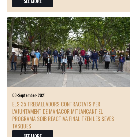
SEE MORE
03-September-2021
ELS 35 TREBALLADORS CONTRACTATS PER
L'AJUNTAMENT DE MANACOR MITJANÇANT EL
PROGRAMA SOIB REACTIVA FINALITZEN LES SEVES
TASQUES
SEE MORE