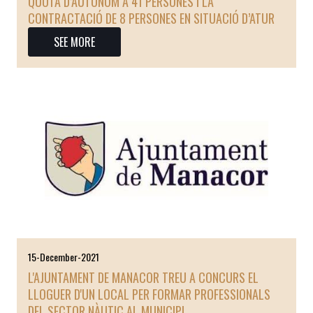
QUOTA D’AUTÒNOM A 41 PERSONES I LA
CONTRACTACIÓ DE 8 PERSONES EN SITUACIÓ D’ATUR
SEE MORE
15-December-2021
L'AJUNTAMENT DE MANACOR TREU A CONCURS EL
LLOGUER D'UN LOCAL PER FORMAR PROFESSIONALS
DEL SECTOR NÀUTIC AL MUNICIPI