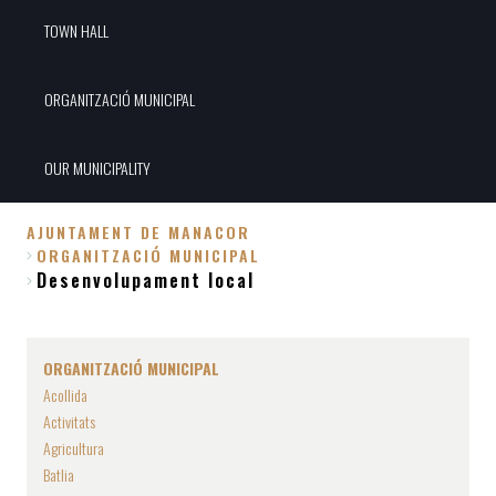
TOWN HALL
ORGANITZACIÓ MUNICIPAL
OUR MUNICIPALITY
AJUNTAMENT DE MANACOR
ORGANITZACIÓ MUNICIPAL
Breadcrumb
Desenvolupament local
ORGANITZACIÓ MUNICIPAL
Acollida
Activitats
Agricultura
Batlia