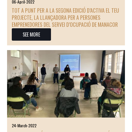
06-April-2022
TOT A PUNT PER A LA SEGONA EDICIÓ D’ACTIVA EL TEU
PROJECTE, LA LLANÇADORA PER A PERSONES
EMPRENEDORES DEL SERVEI D’OCUPACIÓ DE MANACOR
SEE MORE
24-March-2022