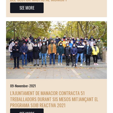
SEE MORE
09-November-2021
L’AJUNTAMENT DE MANACOR CONTRACTA 51
TREBALLADORS DURANT SIS MESOS MITJANÇANT EL
PROGRAMA SOIB REACTIVA 2021