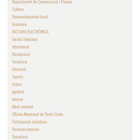
Departament de Comunicació i Premsa
Cultura
Desenvolupament local
Economia
FACTURA ELECTRÒNICA
Gestió Tributària
Intervenció
Recaptació
Tresoreria
Educació
Esports
Festes
Igualtat
Interior
Medi ambient
Oficina Municipal de Porto Cristo
Participació ciutadana
Recursos humans
Secretaria