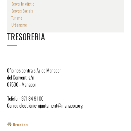
Servei lingüístic
Serveis Socials
Turisme
Urbanisme
TRESORERIA
Oficines centrals Aj. de Manacor
del Convent, s/n
07500 - Manacor
Telèfon: 971 84 91 00
Correu electrònic: ajuntament@manacor.org
Drucken