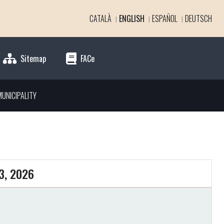
CATALÀ
ENGLISH
ESPAÑOL
DEUTSCH
Sitemap
FACe
UNICIPALITY
3, 2026