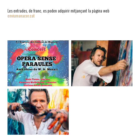
Les entrades, de franc, es poden adquirir mitjançant la pàgina web
enviumanacor.cat