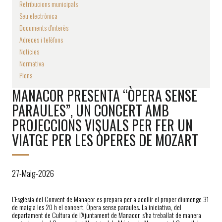
Retribucions municipals
Seu electrònica
Documents d'interès
Adreces i telèfons
Notícies
Normativa
Plens
MANACOR PRESENTA “ÒPERA SENSE
PARAULES”, UN CONCERT AMB
PROJECCIONS VISUALS PER FER UN
VIATGE PER LES ÒPERES DE MOZART
27-Maig-2026
L’Església del Convent de Manacor es prepara per a acollir el proper diumenge 31
de maig a les 20 h el concert, Òpera sense paraules. La iniciativa, del
departament de Cultura de l’Ajuntament de Manacor, s’ha treballat de manera