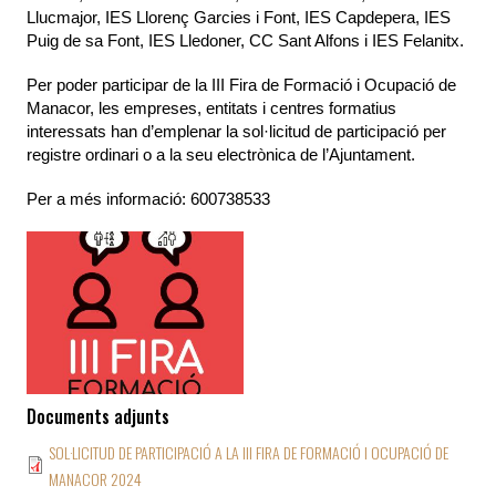
Llucmajor, IES Llorenç Garcies i Font, IES Capdepera, IES 
Puig de sa Font, IES Lledoner, CC Sant Alfons i IES Felanitx. 
Per poder participar de la III Fira de Formació i Ocupació de 
Manacor, les empreses, entitats i centres formatius 
interessats han d’emplenar la sol·licitud de participació per 
registre ordinari o a la 
seu electrònica de l’Ajuntament
. 
Per a més informació: 
600738533 
Documents adjunts
SOL·LICITUD DE PARTICIPACIÓ A LA III FIRA DE FORMACIÓ I OCUPACIÓ DE
MANACOR 2024