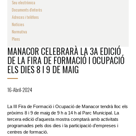
Seu electrònica
Documents d'interès
Adreces i telèfons
Notícies
Normativa
Plens
MANACOR CELEBRARÀ LA 3A EDICIÓ
DE LA FIRA DE FORMACIÓ I OCUPACIÓ
ELS DIES 8 I 9 DE MAIG
16-Abril-2024
La III Fira de Formació i Ocupació de Manacor tendrà lloc els 
pròxims 8 i 9 de maig de 9 h a 14 h al Parc Municipal. La 
tercera edició d’aquesta mostra comptarà amb activitats 
programades pels dos dies i la participació d’empreses i 
centres de formació. 