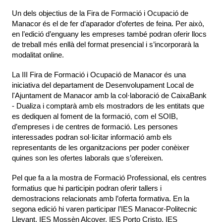
Un dels objectius de la Fira de Formació i Ocupació de 
Manacor és el de fer d’aparador d’ofertes de feina. Per això, 
en l’edició d’enguany les empreses també podran oferir llocs 
de treball més enllà del format presencial i s’incorporarà la 
modalitat online. 
La III Fira de Formació i Ocupació de Manacor és una 
iniciativa del departament de Desenvolupament Local de 
l'Ajuntament de Manacor amb la col·laboració de CaixaBank 
- Dualiza i comptarà amb els mostradors de les entitats que 
es dediquen al foment de la formació, com el SOIB, 
d’empreses i de centres de formació. Les persones 
interessades podran sol·licitar informació amb els 
representants de les organitzacions per poder conèixer 
quines son les ofertes laborals que s’ofereixen.
Pel que fa a la mostra de Formació Professional, els centres 
formatius que hi participin podran oferir tallers i 
demostracions relacionats amb l’oferta formativa. En la 
segona edició hi varen participar l’IES Manacor-Politecnic 
Llevant, IES Mossèn Alcover, IES Porto Cristo, IES 