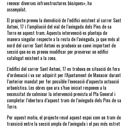
renovar diverses infraestructures bàsiques», ha 
assenyalat.
El projecte preveu la demolició de l’edifici existent al carrer Sant 
Antoni, 17 i l’ampliació del vial de l’avinguda dels Pins de sa 
Torre en aquest tram. Aquesta intervenció es planteja de 
manera singular respecte a la resta de l’avinguda, ja que més al 
nord del carrer Sant Antoni es produeix un canvi important de 
secció que no es preveu modificar per preservar un edifici 
catalogat existent a la zona.
L’edifici del carrer Sant Antoni, 17 es trobava en situació de fora 
d’ordenació i va ser adquirit per l’Ajuntament de Manacor durant 
l’anterior mandat per fer possible l’execució d’aquesta actuació 
urbanística. Les obres que ara s’han iniciat responen a la 
necessitat de culminar la intervenció prevista al Pla General i 
completar l’obertura d’aquest tram de l’avinguda dels Pins de sa 
Torre.
Per aquest motiu, el projecte resol aquest espai com un tram de 
transició entre la secció ampla de l’avinguda i el pas més estret 