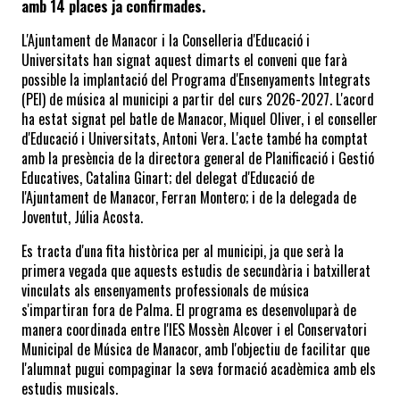
amb 14 places ja confirmades.
L'Ajuntament de Manacor i la Conselleria d'Educació i 
Universitats han signat aquest dimarts el conveni que farà 
possible la implantació del Programa d'Ensenyaments Integrats 
(PEI) de música al municipi a partir del curs 2026-2027. L'acord 
ha estat signat pel batle de Manacor, Miquel Oliver, i el conseller 
d'Educació i Universitats, Antoni Vera. L'acte també ha comptat 
amb la presència de la directora general de Planificació i Gestió 
Educatives, Catalina Ginart; del delegat d'Educació de 
l'Ajuntament de Manacor, Ferran Montero; i de la delegada de 
Joventut, Júlia Acosta.
Es tracta d'una fita històrica per al municipi, ja que serà la 
primera vegada que aquests estudis de secundària i batxillerat 
vinculats als ensenyaments professionals de música 
s'impartiran fora de Palma. El programa es desenvoluparà de 
manera coordinada entre l'IES Mossèn Alcover i el Conservatori 
Municipal de Música de Manacor, amb l'objectiu de facilitar que 
l'alumnat pugui compaginar la seva formació acadèmica amb els 
estudis musicals.