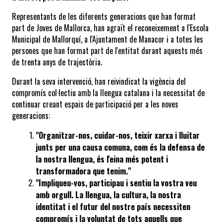
Representants de les diferents generacions que han format 
part de Joves de Mallorca, han agraït el reconeixement a l'Escola 
Municipal de Mallorquí, a l'Ajuntament de Manacor i a totes les 
persones que han format part de l'entitat durant aquests més 
de trenta anys de trajectòria.
Durant la seva intervenció, han reivindicat la vigència del 
compromís col·lectiu amb la llengua catalana i la necessitat de 
continuar creant espais de participació per a les noves 
generacions:
"Organitzar-nos, cuidar-nos, teixir xarxa i lluitar 
junts per una causa comuna, com és la defensa de 
la nostra llengua, és l'eina més potent i 
transformadora que tenim."
"Impliqueu-vos, participau i sentiu la vostra veu 
amb orgull. La llengua, la cultura, la nostra 
identitat i el futur del nostre país necessiten 
compromís i la voluntat de tots aquells que 