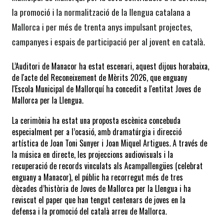
la promoció i la normalització de la llengua catalana a 
Mallorca i per més de trenta anys impulsant projectes, 
campanyes i espais de participació per al jovent en català. 
L’Auditori de Manacor ha estat escenari, aquest dijous horabaixa, 
de l'acte del Reconeixement de Mèrits 2026, que enguany 
l'Escola Municipal de Mallorquí ha concedit a l'entitat Joves de 
Mallorca per la Llengua.
La cerimònia ha estat una proposta escènica concebuda 
especialment per a l’ocasió, amb dramatúrgia i direcció 
artística de Joan Toni Sunyer i Joan Miquel Artigues. A través de 
la música en directe, les projeccions audiovisuals i la 
recuperació de records vinculats als Acampallengües (celebrat 
enguany a Manacor), el públic ha recorregut més de tres 
dècades d’història de Joves de Mallorca per la Llengua i ha 
reviscut el paper que han tengut centenars de joves en la 
defensa i la promoció del català arreu de Mallorca. 