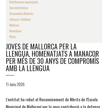
Retribucions municipals
Seu electrònica
Documents d'interès
Adreces i telèfons
Notícies
Normativa
Plens
JOVES DE MALLORCA PER LA
LLENGUA, HOMENATJATS A MANACOR
PER MÉS DE 30 ANYS DE COMPROMÍS
AMB LA LLENGUA
11-Juny-2026
L’entitat ha rebut el Reconeixement de Mèrits de l'Escola 
Municipal de Mallorquí per la seva contribució a la defensa, 