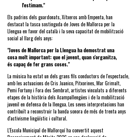
l'estimam."
Els padrins dels guardonats, Xítxeros amb Empenta,
han 
destacat la tasca sostinguda de Joves de Mallorca per la 
Llengua en favor del català i la seva capacitat de mobilització 
social al llarg dels anys:
"Joves de Mallorca per la Llengua ha demostrat una 
cosa molt important: que el jovent, quan s'organitza, 
és capaç de fer grans coses."
La música ha estat un dels grans fils conductors de l'espectacle, 
amb les actuacions de Cris Juanico, Pitxorines, Mar Grimalt, 
Pemi Fortuny i Fora des Sembrat, artistes vinculats a diferents 
etapes de la història dels Acampallengües i de la mobilització 
juvenil en defensa de la llengua. Les seves interpretacions han 
contribuït a reconstruir la banda sonora de més de trenta anys 
d'activisme lingüístic i cultural.
L'Escola Municipal de Mallorquí ha convertit aquest 