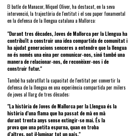
El batle de Manacor, Miquel Oliver, ha destacat, en la seva 
intervenció, la trajectòria de l'entitat i el seu paper fonamental 
en la defensa de la llengua catalana a Mallorca:
"Durant tres dècades, Joves de Mallorca per la Llengua ha 
contribuït a construir una idea compartida de comunitat i 
ha ajudat generacions senceres a entendre que la llengua 
no és només una eina per comunicar-nos, sinó també una 
manera de relacionar-nos, de reconèixer-nos i de 
construir futur."
També ha subratllat la capacitat de l'entitat per convertir la 
defensa de la llengua en una experiència compartida per milers 
de joves al llarg de tres dècades:
"La història de Joves de Mallorca per la Llengua és la 
història d’una flama que ha passat de mà en mà 
durant trenta anys sense extingir-se mai. És la 
prova que una petita espurna, quan en troba 
d’altres, pot il·luminar tot un país."