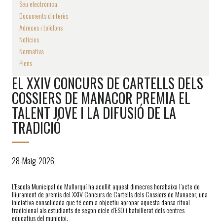
Seu electrònica
Documents d'interès
Adreces i telèfons
Notícies
Normativa
Plens
EL XXIV CONCURS DE CARTELLS DELS
COSSIERS DE MANACOR PREMIA EL
TALENT JOVE I LA DIFUSIÓ DE LA
TRADICIÓ
28-Maig-2026
L’Escola Municipal de Mallorquí ha acollit aquest dimecres horabaixa l’acte de
lliurament de premis del XXIV Concurs de Cartells dels Cossiers de Manacor, una
iniciativa consolidada que té com a objectiu apropar aquesta dansa ritual
tradicional als estudiants de segon cicle d’ESO i batxillerat dels centres
educatius del municipi.