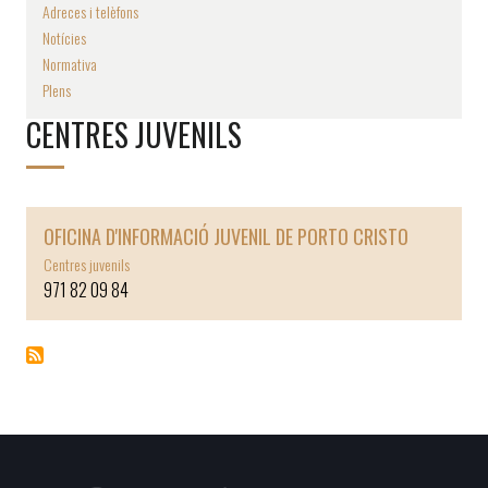
Adreces i telèfons
Notícies
Normativa
Plens
CENTRES JUVENILS
OFICINA D'INFORMACIÓ JUVENIL DE PORTO CRISTO
Centres juvenils
971 82 09 84