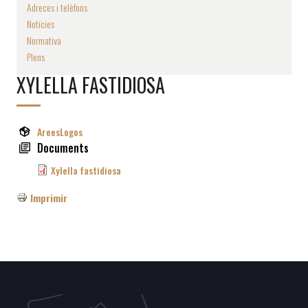
Adreces i telèfons
Notícies
Normativa
Plens
XYLELLA FASTIDIOSA
AreesLogos
Documents
Xylella fastidiosa
Imprimir