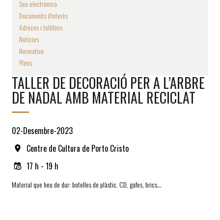
Seu electrònica
Documents d'interès
Adreces i telèfons
Notícies
Normativa
Plens
TALLER DE DECORACIÓ PER A L’ARBRE
DE NADAL AMB MATERIAL RECICLAT
02-Desembre-2023
Centre de Cultura de Porto Cristo
17 h - 19 h
Material que heu de dur: botelles de plàstic, CD, gafes, brics…