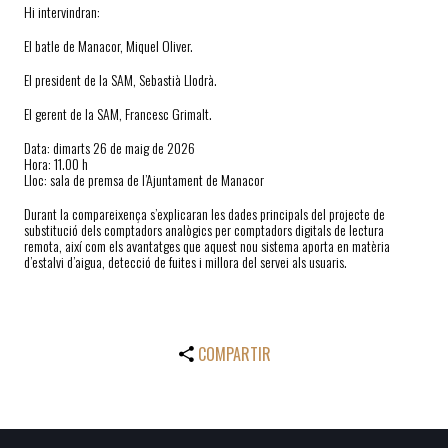
Hi intervindran:
El batle de Manacor, Miquel Oliver.
El president de la SAM, Sebastià Llodrà.
El gerent de la SAM, Francesc Grimalt.
Data: dimarts 26 de maig de 2026
Hora: 11.00 h
Lloc: sala de premsa de l’Ajuntament de Manacor
Durant la compareixença s’explicaran les dades principals del projecte de
substitució dels comptadors analògics per comptadors digitals de lectura
remota, així com els avantatges que aquest nou sistema aporta en matèria
d’estalvi d’aigua, detecció de fuites i millora del servei als usuaris.
COMPARTIR