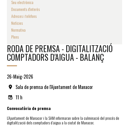
Seu electrònica
Documents d'interès
Adreces i telèfons
Notícies
Normativa
Plens
RODA DE PREMSA - DIGITALITZACIÓ
COMPTADORS D'AIGUA - BALANÇ
26-Maig-2026
Sala de premsa de l'Ajuntament de Manacor
11 h
Convocatòria de premsa
L’Ajuntament de Manacor i la SAM informaran sobre la culminació del procés de
digitalització dels comptadors d’aigua a la ciutat de Manacor.