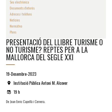
Seu electrònica
Documents d'interès
Adreces i telèfons
Notícies
Normativa
Plens
PRESENTACIÓ DEL LLIBRE TURISME O
NO TURISME? REPTES PER A LA
MALLORCA DEL SEGLE XXI
19-Desembre-2023
Institució Pública Antoni M. Alcover
19 h
De Joan Enric Capellà i Cervera.