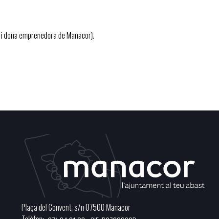
ra i dona emprenedora de Manacor).
Plaça del Convent, s/n 07500 Manacor
Telèfon