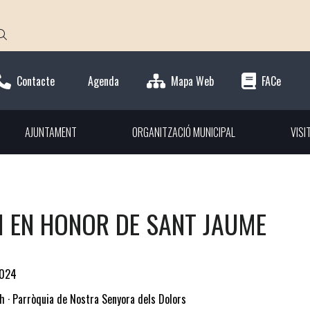
Contacte
Agenda
Mapa Web
FACe
AJUNTAMENT
ORGANITZACIÓ MUNICIPAL
VISI
I EN HONOR DE SANT JAUME
2024
h · Parròquia de Nostra Senyora dels Dolors