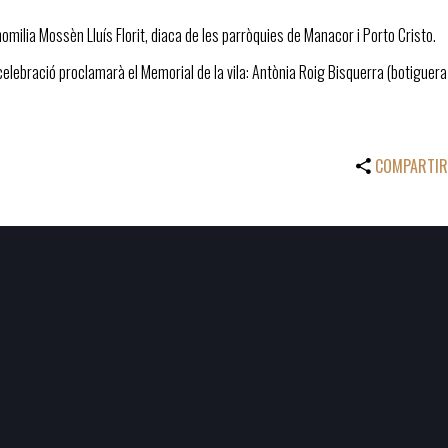
homilia Mossèn Lluís Florit, diaca de les parròquies de Manacor i Porto Cristo.
elebració proclamarà el Memorial de la vila: Antònia Roig Bisquerra (botigue
COMPARTIR