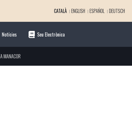
CATALÀ
ENGLISH
ESPAÑOL
DEUTSCH
Notícies
Seu Electrònica
TA MANACOR