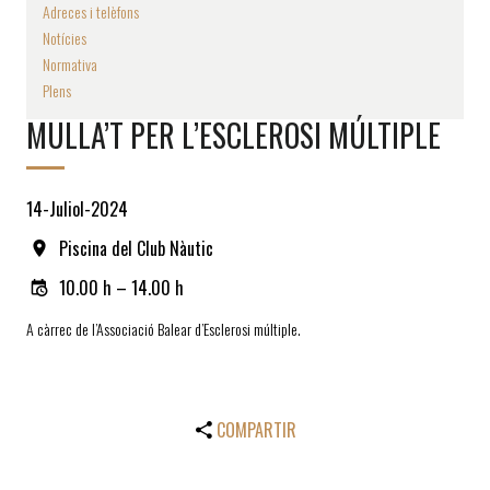
Adreces i telèfons
Notícies
Normativa
Plens
MULLA’T PER L’ESCLEROSI MÚLTIPLE
14-Juliol-2024
Piscina del Club Nàutic
10.00 h – 14.00 h
A càrrec de l’Associació Balear d’Esclerosi múltiple.
COMPARTIR