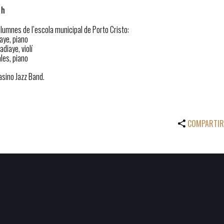
 h
lumnes de l’escola municipal de Porto Cristo:
aye, piano
diaye, violí
les, piano
sino Jazz Band.
COMPARTIR