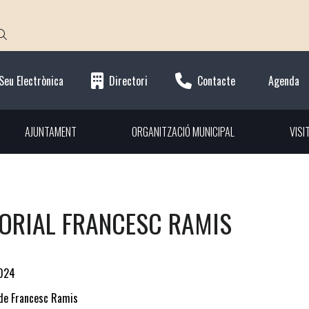
Seu Electrònica
Directori
Contacte
Agenda
AJUNTAMENT
ORGANITZACIÓ MUNICIPAL
VISI
ORIAL FRANCESC RAMIS
2024
de Francesc Ramis