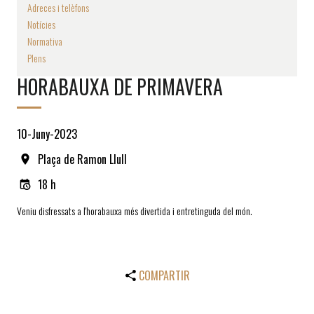
Adreces i telèfons
Notícies
Normativa
Plens
HORABAUXA DE PRIMAVERA
10-Juny-2023
Plaça de Ramon Llull
18 h
Veniu disfressats a l'horabauxa més divertida i entretinguda del món.
COMPARTIR