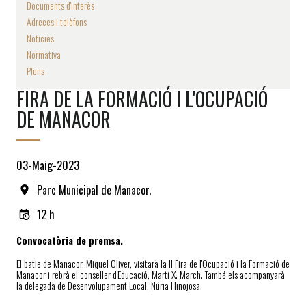
Documents d'interès
Adreces i telèfons
Notícies
Normativa
Plens
FIRA DE LA FORMACIÓ I L'OCUPACIÓ
DE MANACOR
03-Maig-2023
Parc Municipal de Manacor.
12 h
Convocatòria de premsa.
El batle de Manacor, Miquel Oliver, visitarà la II Fira de l'Ocupació i la Formació de
Manacor i rebrà el conseller d'Educació, Martí X. March. També els acompanyarà
la delegada de Desenvolupament Local, Núria Hinojosa.