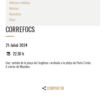
Adreces i telèfons
Notícies
Normativa
Plens
CORREFOCS
21-Juliol-2024
22.30 h
Lloc: sortida de la plaça de l’església i arribada a la platja de Porto Cristo.
A càrrec de Manafoc.
COMPARTIR