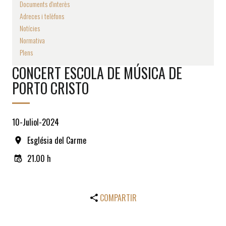
Documents d'interès
Adreces i telèfons
Notícies
Normativa
Plens
CONCERT ESCOLA DE MÚSICA DE
PORTO CRISTO
10-Juliol-2024
Església del Carme
21.00 h
COMPARTIR