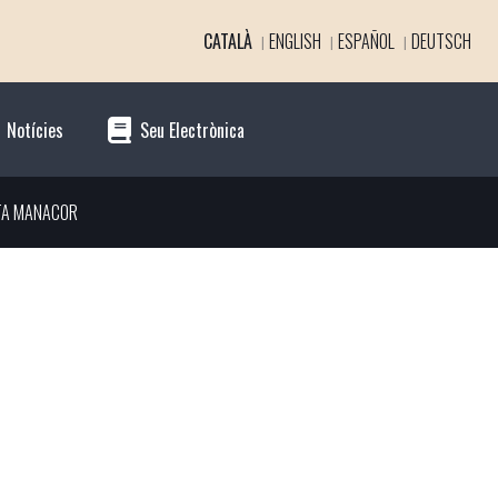
CATALÀ
ENGLISH
ESPAÑOL
DEUTSCH
Notícies
Seu Electrònica
TA MANACOR