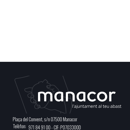
Plaça del Convent, s/n 07500 Manacor
Telèfon
971 84 91 00 - CIF: P0703300D