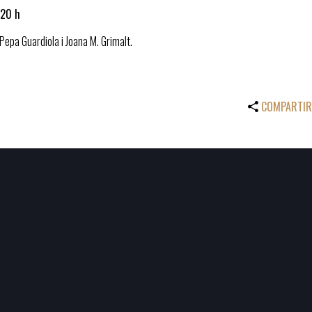
 20 h
Pepa Guardiola i Joana M. Grimalt.
COMPARTIR